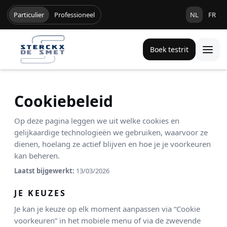
Particulier
Professioneel
NL
FR
Boek testrit
Cookiebeleid
Op deze pagina leggen we uit welke cookies en
gelijkaardige technologieën we gebruiken, waarvoor ze
dienen, hoelang ze actief blijven en hoe je je voorkeuren
kan beheren.
Laatst bijgewerkt:
13/03/2026
JE KEUZES
Je kan je keuze op elk moment aanpassen via “Cookie
voorkeuren” in het mobiele menu of via de zwevende