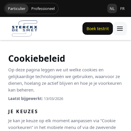
Particulier
Professioneel
NL
FR
Boek testrit
Cookiebeleid
Op deze pagina leggen we uit welke cookies en
gelijkaardige technologieën we gebruiken, waarvoor ze
dienen, hoelang ze actief blijven en hoe je je voorkeuren
kan beheren.
Laatst bijgewerkt:
13/03/2026
JE KEUZES
Je kan je keuze op elk moment aanpassen via “Cookie
voorkeuren” in het mobiele menu of via de zwevende