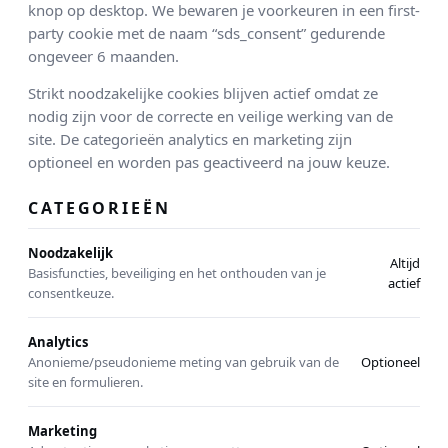
knop op desktop. We bewaren je voorkeuren in een first-
party cookie met de naam “sds_consent” gedurende
ongeveer 6 maanden.
Strikt noodzakelijke cookies blijven actief omdat ze
nodig zijn voor de correcte en veilige werking van de
site. De categorieën analytics en marketing zijn
optioneel en worden pas geactiveerd na jouw keuze.
CATEGORIEËN
Noodzakelijk
Altijd
Basisfuncties, beveiliging en het onthouden van je
actief
consentkeuze.
Analytics
Anonieme/pseudonieme meting van gebruik van de
Optioneel
site en formulieren.
Marketing