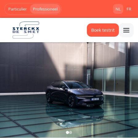
Particulier
Professioneel
NL
FR
Boek testrit