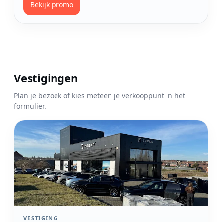
Bekijk promo
Vestigingen
Plan je bezoek of kies meteen je verkooppunt in het
formulier.
Bekijk vestiging Brussels
VESTIGING