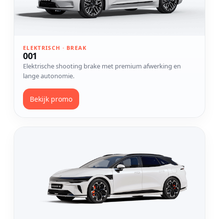
ELEKTRISCH · BREAK
001
Elektrische shooting brake met premium afwerking en
lange autonomie.
Bekijk promo
Bekijk model 7GT