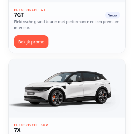
ELEKTRISCH · GT
7GT
Nieuw
Elektrische grand tourer met performance en een premium
interieur.
Bekijk promo
Bekijk model 7X
ELEKTRISCH · SUV
7X