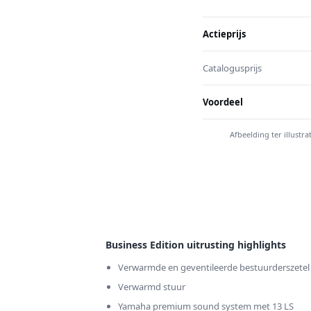
Actieprijs
Catalogusprijs
Voordeel
Afbeelding ter illust
Business Edition uitrusting highlights
Verwarmde en geventileerde bestuurderszetel
Verwarmd stuur
Yamaha premium sound system met 13 LS