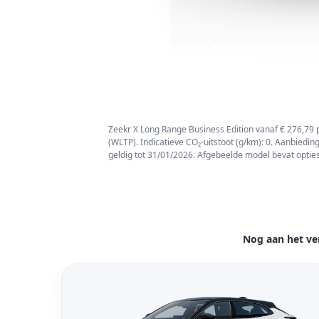
Zeekr X Long Range Business Edition vanaf € 276,79 pe
(WLTP). Indicatieve CO₂-uitstoot (g/km): 0. Aanbied
geldig tot 31/01/2026. Afgebeelde model bevat optie
Nog aan het ve
Bekijk model Zeekr 001