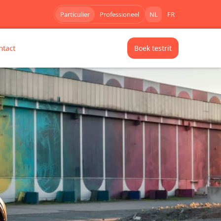
Particulier
Professioneel
NL
FR
ntact
Boek testrit