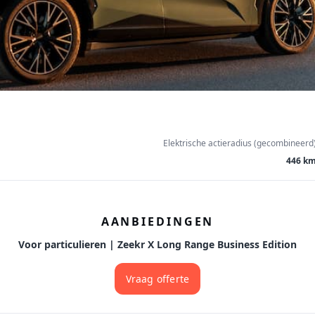
Elektrische actieradius (gecombineerd
446 k
AANBIEDINGEN
Voor particulieren | Zeekr X Long Range Business Edition
Vraag offerte