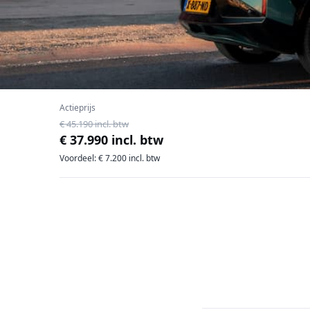
Actieprijs
€ 45.190 incl. btw
€ 37.990 incl. btw
Voordeel: € 7.200 incl. btw