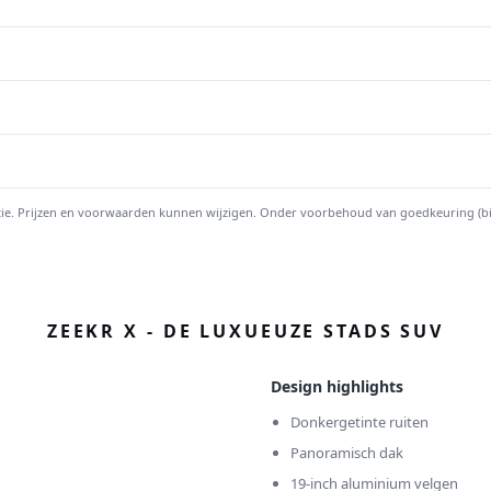
ratie. Prijzen en voorwaarden kunnen wijzigen. Onder voorbehoud van goedkeuring (bij 
ZEEKR X - DE LUXUEUZE STADS SUV
Design highlights
Donkergetinte ruiten
Panoramisch dak
19-inch aluminium velgen