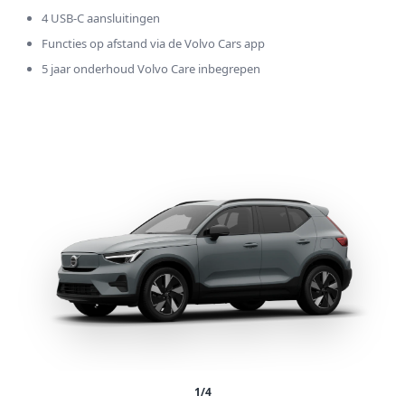
4 USB-C aansluitingen
Functies op afstand via de Volvo Cars app
5 jaar onderhoud Volvo Care inbegrepen
1
/
4