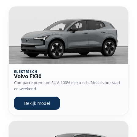
Bekijk model Volvo EX30
ELEKTRISCH
Volvo EX30
Compacte premium SUV, 100% elektrisch. Ideaal voor stad
en weekend.
Bekijk model
Bekijk model Volvo EC40