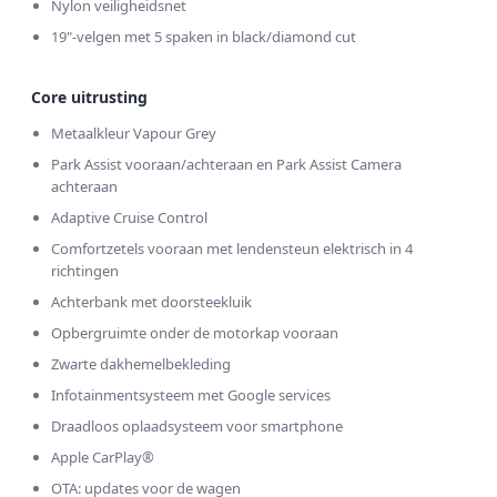
Nylon veiligheidsnet
19"-velgen met 5 spaken in black/diamond cut
Core uitrusting
Metaalkleur Vapour Grey
Park Assist vooraan/achteraan en Park Assist Camera
achteraan
Adaptive Cruise Control
Comfortzetels vooraan met lendensteun elektrisch in 4
richtingen
Achterbank met doorsteekluik
Opbergruimte onder de motorkap vooraan
Zwarte dakhemelbekleding
Infotainmentsysteem met Google services
Draadloos oplaadsysteem voor smartphone
Apple CarPlay®
OTA: updates voor de wagen