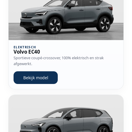
ELEKTRISCH
Volvo EC40
Sportieve coupé-crossover, 100% elektrisch en strak
afgewerkt.
Bekijk model
Bekijk model Volvo EX60