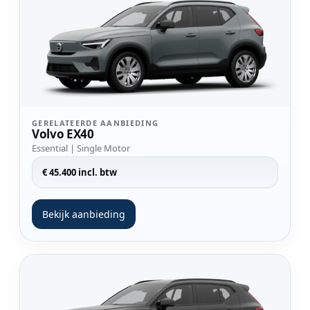
GERELATEERDE AANBIEDING
Volvo EX40
Essential | Single Motor
€ 45.400 incl. btw
Bekijk aanbieding
Bekijk aanbieding Volvo EX40