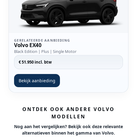
GERELATEERDE AANBIEDING
Volvo EX40
Black Edition | Plus | Single Motor
€ 51.950 incl. btw
Bekijk aanbieding
ONTDEK OOK ANDERE VOLVO
MODELLEN
Nog aan het vergelijken? Bekijk ook deze relevante
alternatieven binnen het gamma van Volvo.