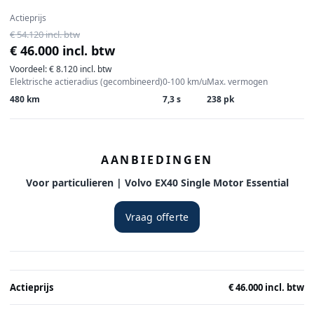
Actieprijs
€ 54.120 incl. btw
€ 46.000 incl. btw
Voordeel: € 8.120 incl. btw
Elektrische actieradius (gecombineerd)
0-100 km/u
Max. vermogen
480 km
7,3 s
238 pk
AANBIEDINGEN
Voor particulieren | Volvo EX40 Single Motor Essential
Vraag offerte
Actieprijs
€ 46.000 incl. btw