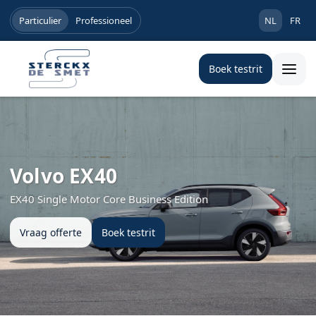
Particulier
Professioneel
NL
FR
Boek testrit
Volvo EX40
EX40 Single Motor Core Business Edition
Vraag offerte
Boek testrit