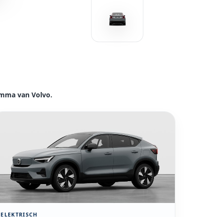
amma van Volvo.
kijk model Volvo EC40
ELEKTRISCH