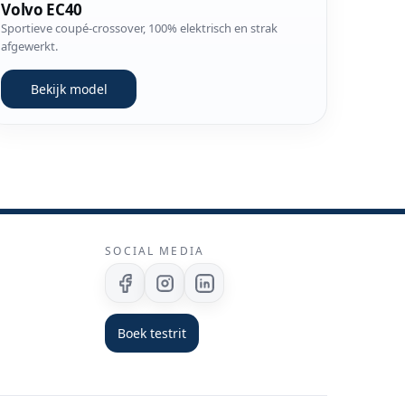
Volvo EC40
Sportieve coupé-crossover, 100% elektrisch en strak
afgewerkt.
Bekijk model
SOCIAL MEDIA
Facebook
Instagram
Linkedin
Boek testrit