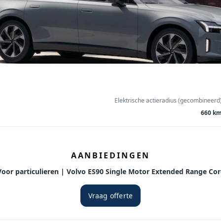
Elektrische actieradius (gecombineerd
660 k
AANBIEDINGEN
Voor particulieren | Volvo ES90 Single Motor Extended Range Cor
Vraag offerte