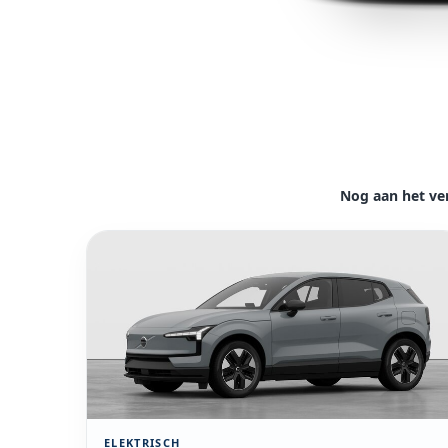
Nog aan het ve
Bekijk model Volvo EX30
ELEKTRISCH