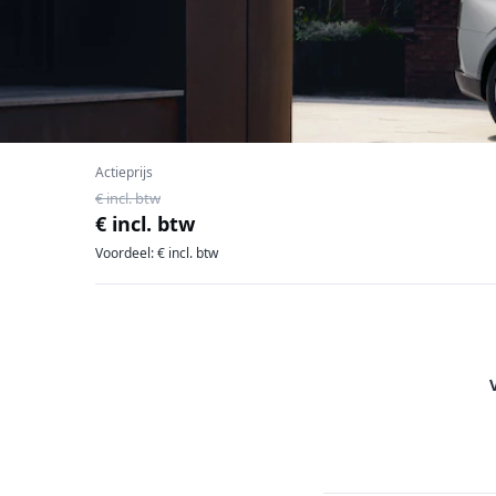
Actieprijs
€ incl. btw
€ incl. btw
Voordeel: € incl. btw