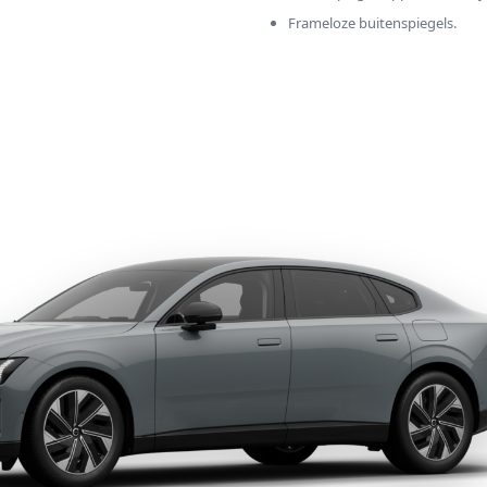
Frameloze buitenspiegels.