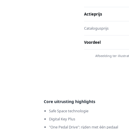
Actieprijs
Catalogusprijs
Voordeel
Afbeelding ter illust
Core uitrusting highlights
Safe Space technologie
Digital Key Plus
"One Pedal Drive": rijden met één pedaal