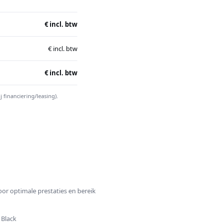
€ incl. btw
€ incl. btw
€ incl. btw
financiering/leasing).
oor optimale prestaties en bereik
 Black