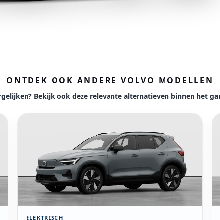
ONTDEK OOK ANDERE VOLVO MODELLEN
rgelijken? Bekijk ook deze relevante alternatieven binnen het g
Bekijk model Volvo EX40
Be
ELEKTRISCH