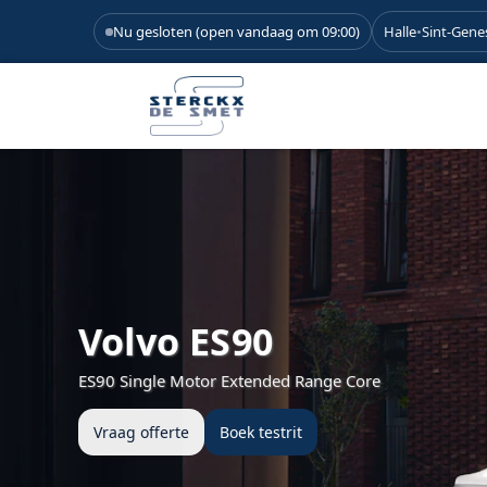
Nu gesloten (open vandaag om 09:00)
Halle
•
Sint-Gene
Volvo ES90
ES90 Single Motor Extended Range Core
Vraag offerte
Boek testrit