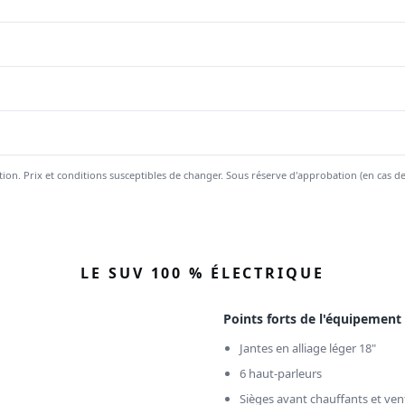
ration. Prix et conditions susceptibles de changer. Sous réserve d'approbation (en cas d
LE SUV 100 % ÉLECTRIQUE
Points forts de l'équipement
Jantes en alliage léger 18"
6 haut-parleurs
Sièges avant chauffants et vent