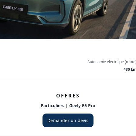
Autonomie électrique (mixte
430 k
OFFRES
Particuliers | Geely E5 Pro
Demander un devis