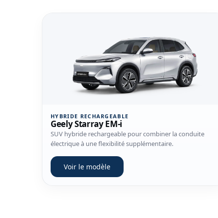
Voir le modèle Geely Starray EM-i
HYBRIDE RECHARGEABLE
Geely Starray EM-i
SUV hybride rechargeable pour combiner la conduite
électrique à une flexibilité supplémentaire.
Voir le modèle