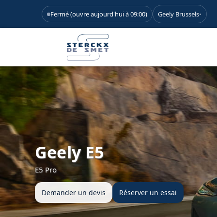
Fermé (ouvre aujourd'hui à 09:00)
Geely Brussels
•
Geely E5
E5 Pro
Demander un devis
Réserver un essai