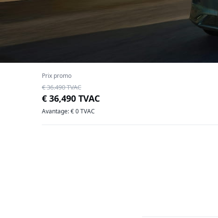
Prix promo
€ 36.490 TVAC
€ 36,490 TVAC
Avantage: € 0 TVAC