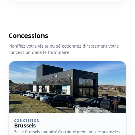
Concessions
Planifiez votre visite ou sélectionnez directement votre
concession dans le formulaire.
Voir la concession Brussels
CONCESSION
Brussels
Zeekr Brussels : mobilité électrique premium, découvrez les