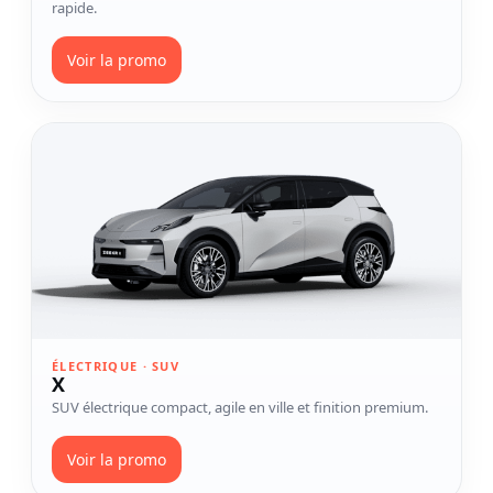
rapide.
Voir la promo
Voir le modèle X
ÉLECTRIQUE · SUV
X
SUV électrique compact, agile en ville et finition premium.
Voir la promo