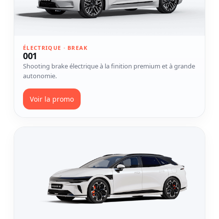
ÉLECTRIQUE · BREAK
001
Shooting brake électrique à la finition premium et à grande
autonomie.
Voir la promo
Voir le modèle 7GT