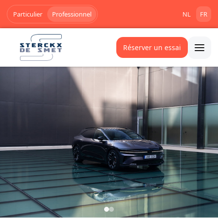
Particulier
Professionnel
NL
FR
Réserver un essai