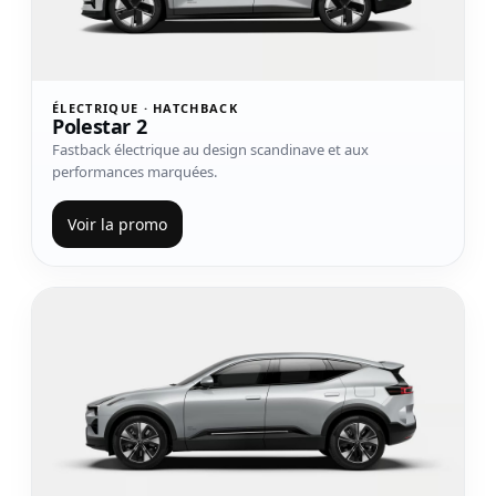
ÉLECTRIQUE · HATCHBACK
Polestar 2
Fastback électrique au design scandinave et aux
performances marquées.
Voir la promo
Voir le modèle Polestar 3