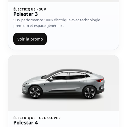
ÉLECTRIQUE · SUV
Polestar 3
SUV performance 100% électrique avec technologie
premium et espace généreux.
Voir la promo
Voir le modèle Polestar 4
ÉLECTRIQUE · CROSSOVER
Polestar 4