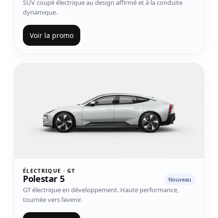
SUV coupé électrique au design affirmé et à la conduite
dynamique.
Voir la promo
Voir le modèle Polestar 5
ÉLECTRIQUE · GT
Polestar 5
Nouveau
GT électrique en développement. Haute performance,
tournée vers l’avenir.