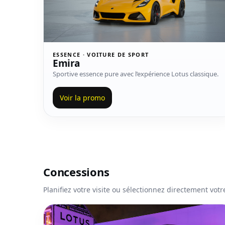
ESSENCE · VOITURE DE SPORT
Emira
Sportive essence pure avec l’expérience Lotus classique.
Voir la promo
Concessions
Planifiez votre visite ou sélectionnez directement vot
Voir la concession Brussels