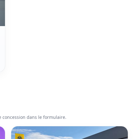
re concession dans le formulaire.
Voir la concession Gent