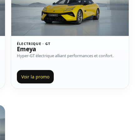
ÉLECTRIQUE · GT
Emeya
Hyper-GT électrique alliant performances et confort.
Voir la promo