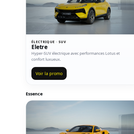
ÉLECTRIQUE · SUV
Eletre
Hyper-SUV électrique avec performances Lotus et
confort luxueux.
Voir la promo
Essence
Voir le modèle Emira