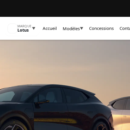
MARQUE
Accueil
Concessions
Cont
Modèles
▼
▼
Lotus