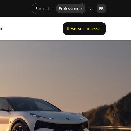
Particulier
Professionnel
NL
FR
act
Réserver un essai